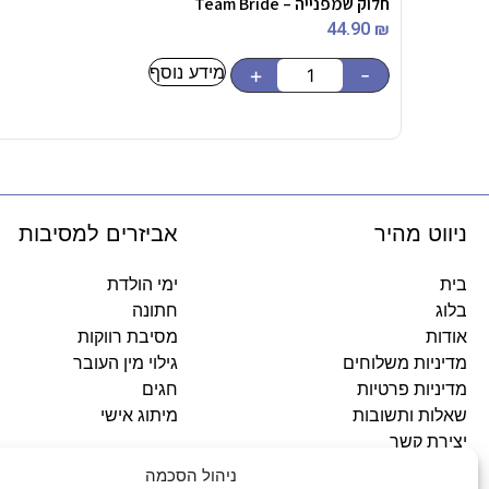
חלוק שמפנייה – Team Bride
44.90
₪
מידע נוסף
+
-
ניווט מהיר
אביזרים למסיבות
בית
ימי הולדת
בלוג
חתונה
אודות
מסיבת רווקות
מדיניות משלוחים
גילוי מין העובר
מדיניות פרטיות
חגים
שאלות ותשובות
מיתוג אישי
יצירת קשר
ניהול הסכמה