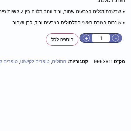
הערכה כוללת:
• שרשרת דגלים בצבעים שחור, ורוד וזהב תלויה בין 2 קשיות נייר.
• 5 נרות בצורת ראשי חתלתולים בצבעים ורוד, לבן ושחור.
+
-
הוספה לסל
מק"ט
9963911
קטגוריות:
חתולים
,
טופרים לקישוט
,
טופרים ק