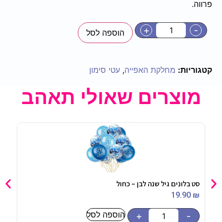
פרווה.
+
-
הוספה לסל
קטגוריות:
מחלקת האפייה
,
עטי סימון
מוצרים שאולי תאהב
סט בלונים גיל שנה לבן – כחול
מדבקות עגו
5
₪
19.90
₪
הוספה לסל
-
+
-