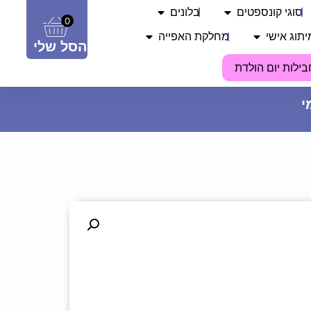
סוגי קונספטים
בלונים
0
יתוג אישי
מחלקת האפייה
הסל שלי
בילות יום הולדת
כרית - מכבי תל אביב
45
₪
ADD
+