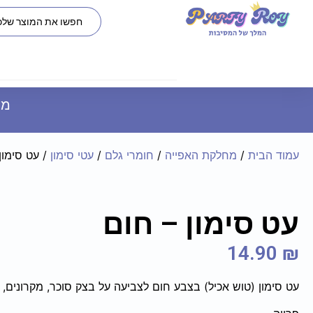
משל
עמוד הבית
/
מחלקת האפייה
/
חומרי גלם
/
עטי סימון
/ עט סימון
עט סימון – חום
14.90
₪
עט סימון (טוש אכיל) בצבע חום לצביעה על בצק סוכר, מקרונים, מר