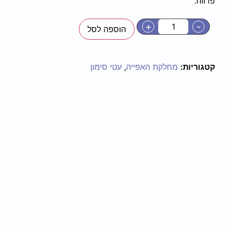
פרווה.
+
-
הוספה לסל
קטגוריות:
מחלקת האפייה
,
עטי סימון