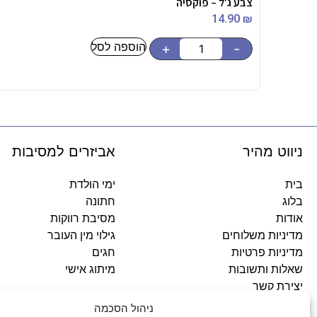
צבע ג'ל – פוקסיה
14.90
₪
הוספה לסל
+
-
ניווט מהיר
אביזרים למסיבות
בית
ימי הולדת
בלוג
חתונה
אודות
מסיבת רווקות
מדיניות משלוחים
גילוי מין העובר
מדיניות פרטיות
חגים
שאלות ותשובות
מיתוג אישי
יצירת קשר
ניהול הסכמה