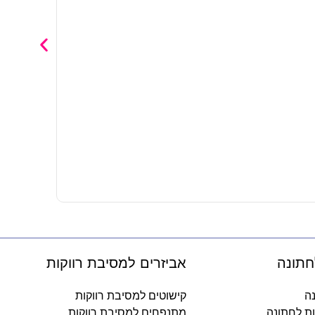
בקבוק טריטן 500 מ"ל – רחוב סו
20.90
₪
-
חתונה
אביזרים למסיבת רווקות
נה
קישוטים למסיבת רווקות
ות לחתונה
מתנפחים למסיבת רווקות