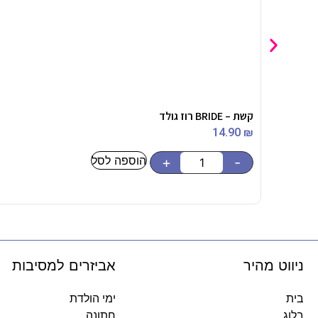
קשת – BRIDE רוז גולד
14.90
₪
הוספה לסל
+
-
ניווט מהיר
אביזרים למסיבות
בית
ימי הולדת
בלוג
חתונה