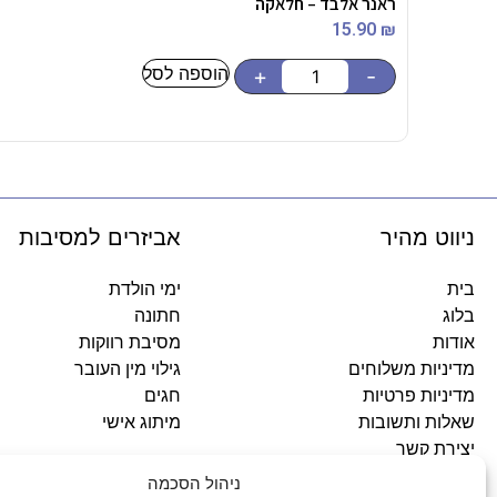
ראנר אלבד – חלאקה
15.90
₪
הוספה לסל
+
-
ניווט מהיר
אביזרים למסיבות
בית
ימי הולדת
בלוג
חתונה
אודות
מסיבת רווקות
מדיניות משלוחים
גילוי מין העובר
מדיניות פרטיות
חגים
שאלות ותשובות
מיתוג אישי
יצירת קשר
ניהול הסכמה