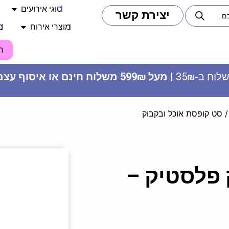
סוגי אירועים
יצירת קשר
מוצרי אירוח
מ
ח
וח ב-35₪ |
מעל 599₪ משלוח חינם או איסוף עצמי
 סט קופסת אוכל ובקבוק
 פלסטיק –