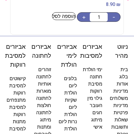
90
₪
8.90
₪
הוספה לסל
-
+
-
ניווט
אביזרים
אביזרים
אביזרים
אביזרים
מהיר
למסיבות
לימי
לחתונה
למסיבת
הולדת
רווקות
בית
ימי הולדת
זוהרים
בלוג
חתונה
לחתונה
בלונים
קישוטים
אודות
מסיבת
אותיות
ליום
למסיבת
מדיניות
רווקות
מוארות
הולדת
רווקות
משלוחים
גילוי מין
לחתונה
שקיות
מתנפחים
מדיניות
העובר
חולצות
ליום
למסיבת
פרטיות
חגים
לחתונה
הולדת
רווקות
שאלות
מיתוג
מיתוג
נרות ליום
מתנות
ותשובות
אישי
ומתנות
הולדת
למסיבת