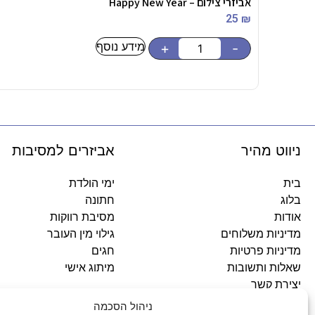
אביזרי צילום – Happy New Year
25
₪
מידע נוסף
+
-
ניווט מהיר
אביזרים למסיבות
בית
ימי הולדת
בלוג
חתונה
אודות
מסיבת רווקות
מדיניות משלוחים
גילוי מין העובר
מדיניות פרטיות
חגים
שאלות ותשובות
מיתוג אישי
יצירת קשר
ניהול הסכמה