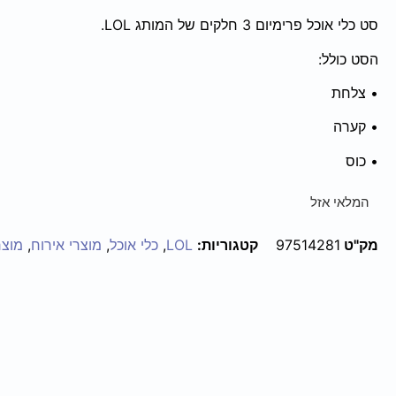
סט כלי אוכל פרימיום 3 חלקים של המותג LOL.
הסט כולל:
• צלחת
• קערה
• כוס
המלאי אזל
מק"ט
97514281
קטגוריות:
LOL
,
כלי אוכל
,
מוצרי אירוח
,
מוצר