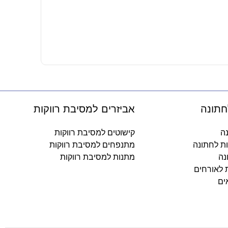
בלון מיילר 34 כסף – מספר 8
14.90
₪
-
חתונה
אביזרים למסיבת רווקות
נה
קישוטים למסיבת רווקות
ות לחתונה
מתנפחים למסיבת רווקות
נה
מתנות למסיבת רווקות
ת לאורחים
ים