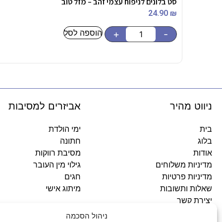
סט בלונים לניפוח עצמי זהב – מזל טוב
24.90
₪
הוספה לסל
+
-
ניווט מהיר
אביזרים למסיבות
בית
ימי הולדת
בלוג
חתונה
אודות
מסיבת רווקות
מדיניות משלוחים
גילוי מין העובר
מדיניות פרטיות
חגים
שאלות ותשובות
מיתוג אישי
יצירת קשר
ניהול הסכמה