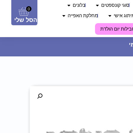
סוגי קונספטים
בלונים
0
יתוג אישי
מחלקת האפייה
הסל שלי
בילות יום הולדת
צלחות נייר מתכלה קטנות -
דינוזאורים
7.90
₪
ADD
+