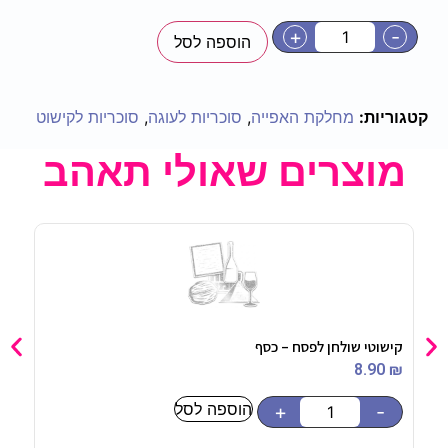
+
-
הוספה לסל
קטגוריות:
מחלקת האפייה
,
סוכריות לעוגה
,
סוכריות לקישוט
מוצרים שאולי תאהב
קישוטי שולחן לפסח – כסף
בלון
90
₪
8.90
₪
הוספה לסל
-
+
-