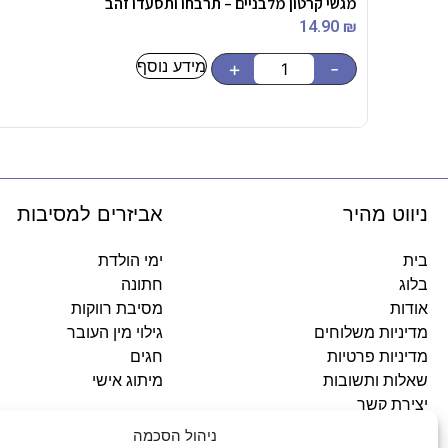
מגשי קרטון מלבניים – תרבחו ותסעדו זהב
14.90
₪
מידע נוסף
+
-
ניווט מהיר
אביזרים למסיבות
בית
ימי הולדת
בלוג
חתונה
אודות
מסיבת רווקות
מדיניות משלוחים
גילוי מין העובר
מדיניות פרטיות
חגים
שאלות ותשובות
מיתוג אישי
יצירת קשר
ניהול הסכמה