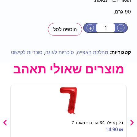
90 גרם.
+
-
הוספה לסל
קטגוריות:
מחלקת האפייה
,
סוכריות לעוגה
,
סוכריות לקישוט
מוצרים שאולי תאהב
בלון מיילר 34 אדום – מספר 7
תותח קונפטי
90
₪
14.90
₪