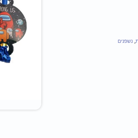
ת
,
נשפנים