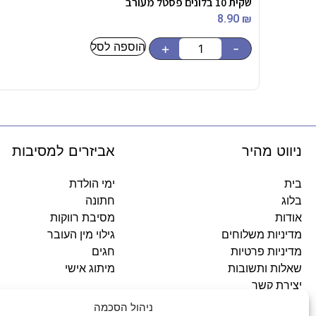
שקית 10 בלונים פסטל מעורב
8.90
₪
הוספה לסל
+
-
ניווט מהיר
אביזרים למסיבות
בית
ימי הולדת
בלוג
חתונה
אודות
מסיבת רווקות
מדיניות משלוחים
גילוי מין העובר
מדיניות פרטיות
חגים
שאלות ותשובות
מיתוג אישי
יצירת קשר
ניהול הסכמה