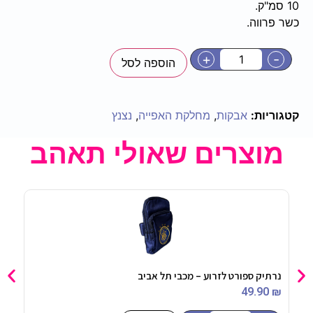
10 סמ"ק.
כשר פרווה.
+
-
הוספה לסל
קטגוריות:
אבקות
,
מחלקת האפייה
,
נצנץ
מוצרים שאולי תאהב
נרתיק ספורט לזרוע – מכבי תל אביב
מיני
90
₪
49.90
₪