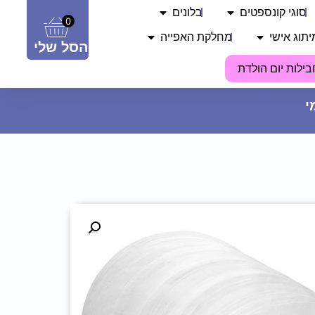
סוגי קונספטים
בלונים
0
יתוג אישי
מחלקת האפייה
הסל שלי
בילות יום הולדת
בלון מיילר 18 - Happy Birthday
12.90
₪
ADD
+