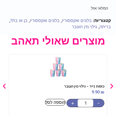
המלאי אזל
קטגוריות:
בלונים ואקססוריז
,
בלונים ואקססוריז
,
בן או בת?
,
בריתה
,
גילוי מין העובר
מוצרים שאולי תאהב
כוסות נייר – גילוי מין העובר
תבנית 
90
₪
9.90
₪
הוספה לסל
-
+
-