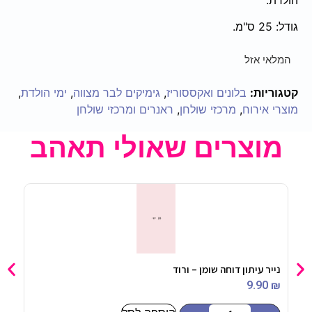
גודל: 25 ס"מ.
המלאי אזל
קטגוריות:
בלונים ואקססוריז
,
גימיקים לבר מצווה
,
ימי הולדת
,
מוצרי אירוח
,
מרכזי שולחן
,
ראנרים ומרכזי שולחן
מוצרים שאולי תאהב
נייר עיתון דוחה שומן – ורוד
בלון מיילר 4
90
₪
9.90
₪