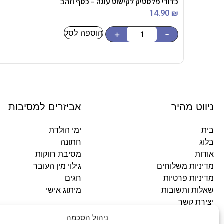
כדורי פלסטיק לקישוט עוגה – כסף וזהב
14.90
₪
הוספה לסל
+
-
ניווט מהיר
אביזרים למסיבות
בית
ימי הולדת
בלוג
חתונה
אודות
מסיבת רווקות
מדיניות משלוחים
גילוי מין העובר
מדיניות פרטיות
חגים
שאלות ותשובות
מיתוג אישי
יצירת קשר
ניהול הסכמה