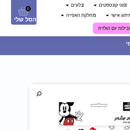
סוגי קונספטים
בלונים
0
יתוג אישי
מחלקת האפייה
הסל שלי
בילות יום הולדת
צלחות נייר מתכלה קטנות - קזינו
9.90
₪
ADD
+