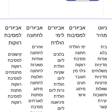
-
ניווט
אביזרים
אביזרים
אביזרים
אביזרים
מהיר
למסיבות
לימי
לחתונה
למסיבת
הולדת
רווקות
בית
ימי הולדת
זוהרים
בלוג
חתונה
לחתונה
בלונים
קישוטים
אודות
מסיבת
אותיות
ליום
למסיבת
מדיניות
רווקות
מוארות
הולדת
רווקות
משלוחים
גילוי מין
לחתונה
שקיות
מתנפחים
מדיניות
העובר
חולצות
ליום
למסיבת
פרטיות
חגים
לחתונה
הולדת
רווקות
שאלות
מיתוג
מיתוג
נרות ליום
מתנות
ותשובות
אישי
ומתנות
הולדת
למסיבת
יצירת
לאורחים
פיניאטה
רווקות
קשר
מסיבת
ליום