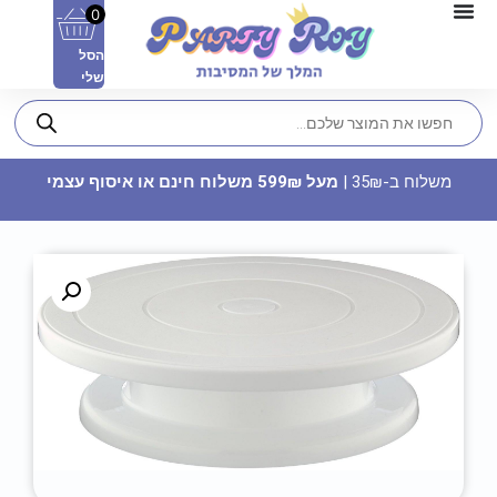
0
הסל
שלי
משלוח ב-35₪ |
מעל 599₪ משלוח חינם או איסוף עצמי
בלון כוכב מיילר 18 - ברוכים
הבאים
14.90
₪
ADD
+