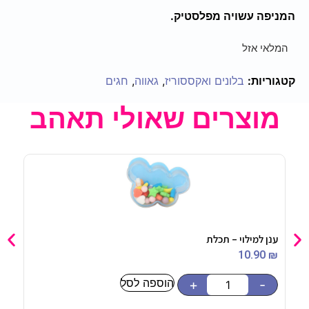
המניפה עשויה מפלסטיק.
המלאי אזל
קטגוריות:
בלונים ואקססוריז
,
גאווה
,
חגים
מוצרים שאולי תאהב
ענן למילוי – תכלת
מדבקו
5
₪
10.90
₪
הוספה לסל
-
+
-