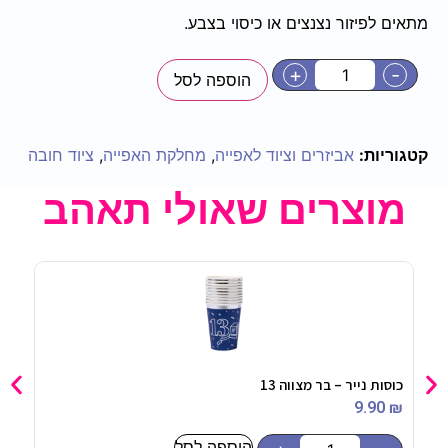
מתאים לפיזור נצנצים או כיסוי בצבע.
+
-
הוספה לסל
קטגוריות:
אביזרים וציוד לאפייה
,
מחלקת האפייה
,
ציוד חובה
מוצרים שאולי תאהב
כוסות נייר – בר מצווה 13
מפת 
90
₪
9.90
₪
הוספה לסל