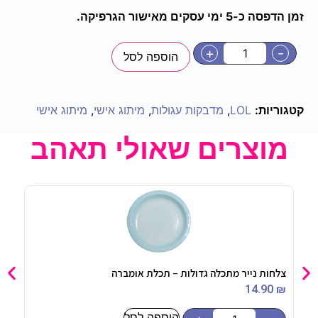
זמן הדפסה כ-5 ימי עסקים מאישור הגרפיקה.
+
-
הוספה לסל
קטגוריות:
LOL
,
מדבקות עגולות
,
מיתוג אישי
,
מיתוג אישי
מוצרים שאולי תאהב
צלחות נייר מתכלה גדולות – תכלת אומברה
בלון מיילר 24 
90
₪
14.90
₪
הוספה לסל