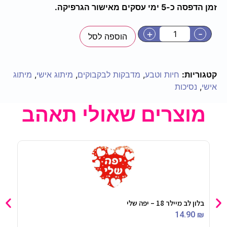
זמן הדפסה כ-5 ימי עסקים מאישור הגרפיקה.
+
-
הוספה לסל
קטגוריות:
חיות וטבע
,
מדבקות לבקבוקים
,
מיתוג אישי
,
מיתוג
אישי
,
נסיכות
מוצרים שאולי תאהב
בלון לב מיילר 18 – יפה שלי
פליי
50
₪
14.90
₪