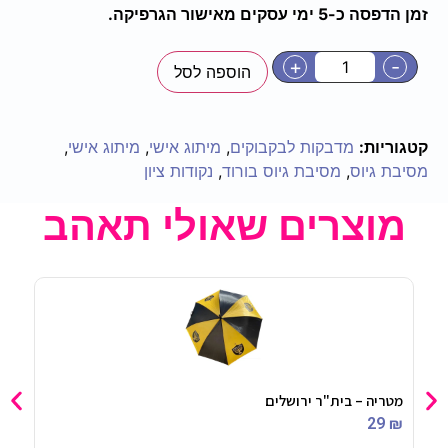
זמן הדפסה כ-5 ימי עסקים מאישור הגרפיקה.
+
-
הוספה לסל
קטגוריות:
מדבקות לבקבוקים
,
מיתוג אישי
,
מיתוג אישי
,
מסיבת גיוס
,
מסיבת גיוס בורוד
,
נקודות ציון
מוצרים שאולי תאהב
מטריה – בית"ר ירושלים
צלחו
90
₪
29
₪