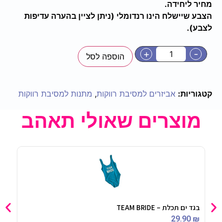
מחיר ליחידה.
הצבע שיישלח הינו רנדומלי (ניתן לציין בהערה עדיפות
לצבע).
+
-
הוספה לסל
קטגוריות:
אביזרים למסיבת רווקות
,
מתנות למסיבת רווקות
מוצרים שאולי תאהב
בגד ים תכלת – TEAM BRIDE
קיסמ
90
₪
29.90
₪