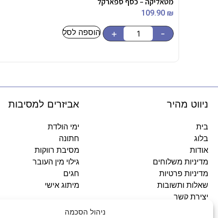
מטאליקה – כסף ספארקל
109.90
₪
הוספה לסל
+
-
ניווט מהיר
אביזרים למסיבות
בית
ימי הולדת
בלוג
חתונה
אודות
מסיבת רווקות
מדיניות משלוחים
גילוי מין העובר
מדיניות פרטיות
חגים
שאלות ותשובות
מיתוג אישי
יצירת קשר
ניהול הסכמה