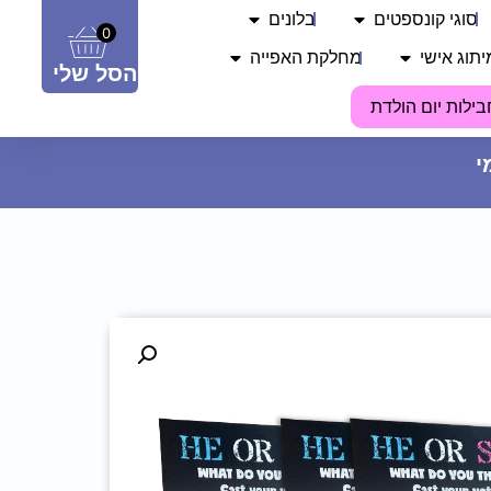
סוגי קונספטים
בלונים
0
יתוג אישי
מחלקת האפייה
הסל שלי
בילות יום הולדת
נר יום הולדת ענק מספר 8 - זהב
נוצץ
8.90
₪
ADD
+