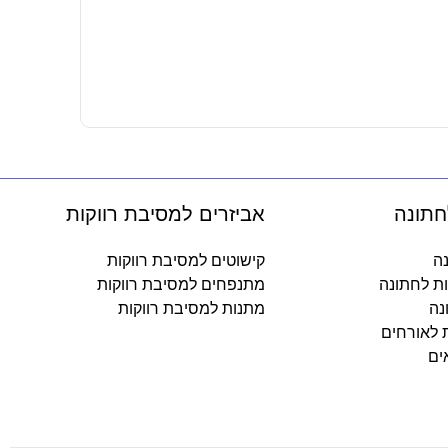
בקבוק טריטן 700 מ"ל – ב
35.90
₪
-
חתונה
אביזרים למסיבת רווקות
נה
קישוטים למסיבת רווקות
ות לחתונה
מתנפחים למסיבת רווקות
נה
מתנות למסיבת רווקות
ת לאורחים
ים