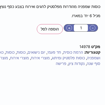
כוסות שמפניה מהודרות מפלסטיק לחגים ואירוח בצבע כסף נוצץ.
מכיל 6 יח' במארז.
+
-
הוספה לסל
מק"ט
14978
קטגוריות:
הרמת כוסית
,
חד פעמי
,
יום נישואים
,
כוסות
,
כוסות
,
כו
ושמפניה
,
כוסות פלסטיק ומיתוג
,
מוצרי אירוח
,
מוצרי אירוח
,
מוצרי
סוף שנה
,
נקודות ציון
,
פרישה