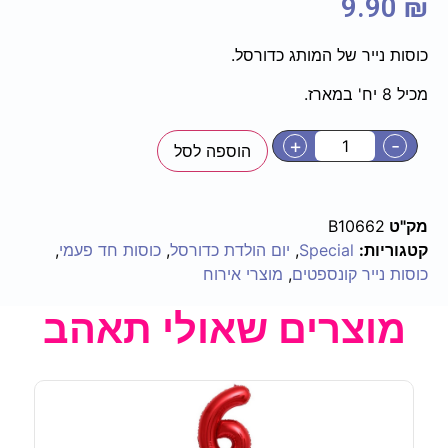
9.90
₪
כוסות נייר של המותג כדורסל.
מכיל 8 יח' במארז.
+
-
הוספה לסל
מק"ט
B10662
קטגוריות:
Special
,
יום הולדת כדורסל
,
כוסות חד פעמי
,
כוסות נייר קונספטים
,
מוצרי אירוח
מוצרים שאולי תאהב