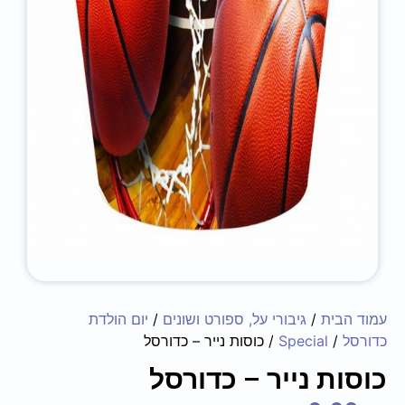
עמוד הבית
/
גיבורי על, ספורט ושונים
/
יום הולדת
כדורסל
/
Special
/ כוסות נייר – כדורסל
כוסות נייר – כדורסל