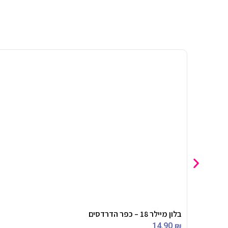
בלון מיילר 18 – כפר הדרדסים
14.90
₪