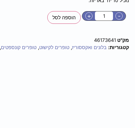
מכיל 10 יח' באריזה.
+
-
הוספה לסל
מק"ט
46173641
קטגוריות:
בלונים ואקססוריז
,
טופרים לקישוט
,
טופרים קונספטים
,