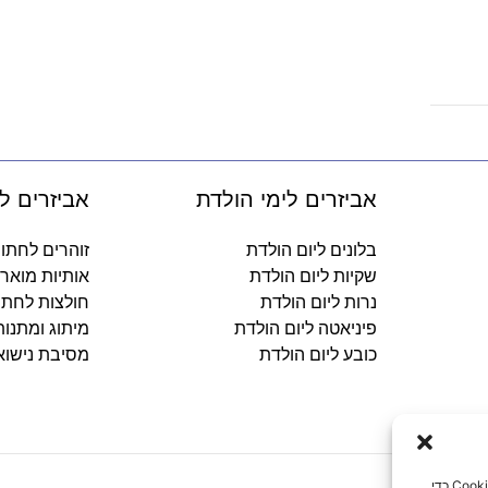
אביזרים לימי הולדת
אביזרים ל
בלונים ליום הולדת
זוהרים לחתו
שקיות ליום הולדת
אותיות מואר
נרות ליום הולדת
חולצות לחתו
פיניאטה ליום הולדת
מיתוג ומתנו
כובע ליום הולדת
מסיבת נישוא
כדי לספק את חוויות המשתמש הטובות ביותר, אנו משתמשים בטכנולוגיות כמו קובצי Cookie כדי