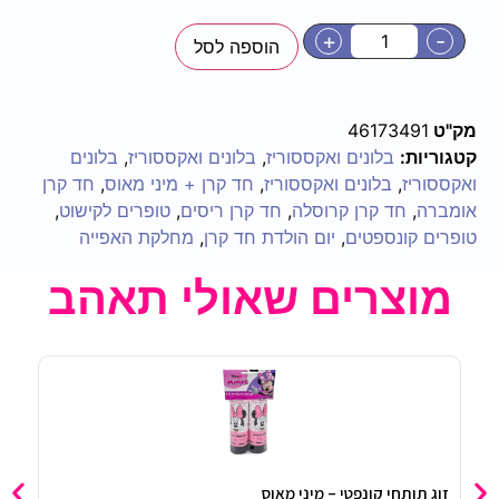
+
-
הוספה לסל
מק"ט
46173491
קטגוריות:
בלונים ואקססוריז
,
בלונים ואקססוריז
,
בלונים
ואקססוריז
,
בלונים ואקססוריז
,
חד קרן + מיני מאוס
,
חד קרן
אומברה
,
חד קרן קרוסלה
,
חד קרן ריסים
,
טופרים לקישוט
,
טופרים קונספטים
,
יום הולדת חד קרן
,
מחלקת האפייה
מוצרים שאולי תאהב
זוג תותחי קונפטי – מיני מאוס
12 שרשראות הוואי – כסף מטאלי