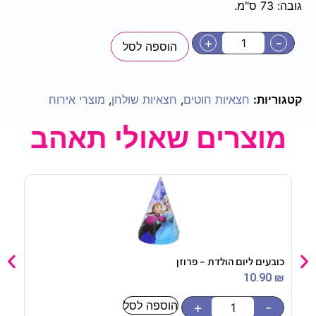
גובה: 73 ס"מ.
+
-
הוספה לסל
קטגוריות:
חצאיות חוטים
,
חצאיות שולחן
,
מוצרי אירוח
מוצרים שאולי תאהב
כובעים ליום הולדת – פרוזן
מפת 
90
₪
10.90
₪
הוספה לסל
-
+
-