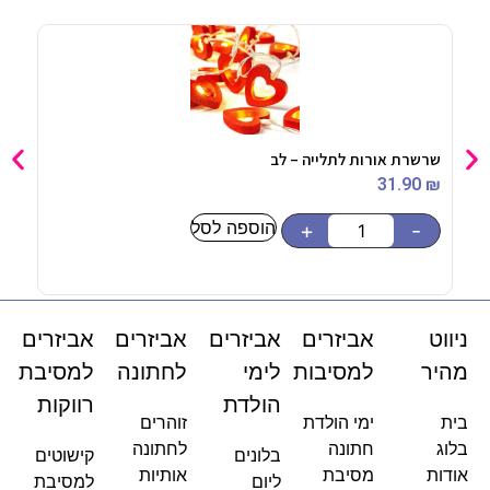
שרשרת אורות לתלייה – לב
צלחו
90
₪
31.90
₪
הוספה לסל
-
+
-
ניווט
אביזרים
אביזרים
אביזרים
אביזרים
מהיר
למסיבות
לימי
לחתונה
למסיבת
הולדת
רווקות
בית
ימי הולדת
זוהרים
בלוג
חתונה
לחתונה
בלונים
קישוטים
אודות
מסיבת
אותיות
ליום
למסיבת