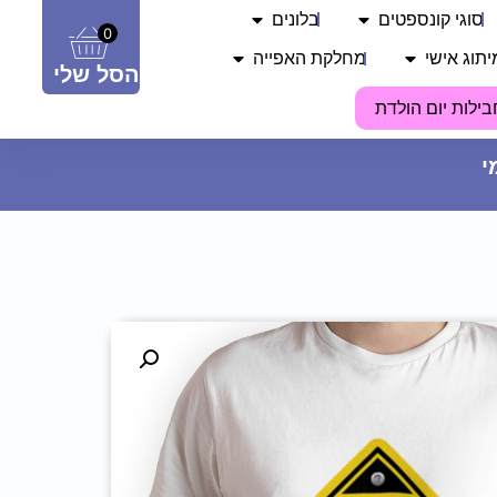
סוגי קונספטים
בלונים
0
יתוג אישי
מחלקת האפייה
הסל שלי
בילות יום הולדת
פאוץ' - מכבי חיפה
59.90
₪
ADD
+