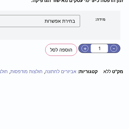
זמן הדפסה כ-5 ימי עסקים מאישור הגרפיקה.
מידה:
+
-
הוספה לסל
מק"ט
ללא
קטגוריות:
אביזרים לחתונה
,
חולצות מודפסות
,
חולצ