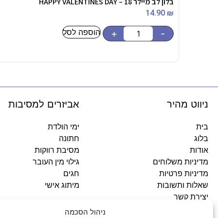
בלון לב מיילר 18 – HAPPY VALENTINES DAY
14.90
₪
הוספה לסל
+
-
ניווט מהיר
אביזרים למסיבות
בית
ימי הולדת
בלוג
חתונה
אודות
מסיבת רווקות
מדיניות משלוחים
גילוי מין העובר
מדיניות פרטיות
חגים
שאלות ותשובות
מיתוג אישי
יצירת קשר
ניהול הסכמה