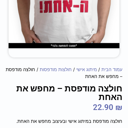
עמוד הבית
/
מיתוג אישי
/
חולצות מודפסות
/ חולצה מודפסת
– מחפש את האחת
חולצה מודפסת – מחפש את
האחת
22.90
₪
חולצה מודפסת במיתוג אישי ובעיצוב מחפש את האחת.