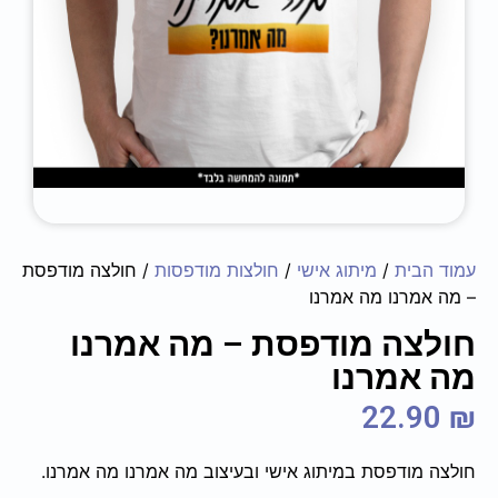
עמוד הבית
/
מיתוג אישי
/
חולצות מודפסות
/ חולצה מודפסת
– מה אמרנו מה אמרנו
חולצה מודפסת – מה אמרנו
מה אמרנו
22.90
₪
חולצה מודפסת במיתוג אישי ובעיצוב מה אמרנו מה אמרנו.