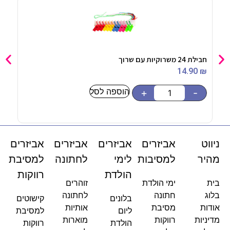
חבילת 24 משרוקיות עם שרוך
בלון מיילר 
90
₪
14.90
₪
הוספה לסל
-
+
-
ניווט
אביזרים
אביזרים
אביזרים
אביזרים
מהיר
למסיבות
לימי
לחתונה
למסיבת
הולדת
רווקות
בית
ימי הולדת
זוהרים
בלוג
חתונה
לחתונה
בלונים
קישוטים
אודות
מסיבת
אותיות
ליום
למסיבת
מדיניות
רווקות
מוארות
הולדת
רווקות