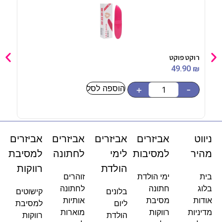
רוקט פוקט
מרכזי
90
₪
49.90
₪
הוספה לסל
-
+
-
ניווט
אביזרים
אביזרים
אביזרים
אביזרים
מהיר
למסיבות
לימי
לחתונה
למסיבת
הולדת
רווקות
בית
ימי הולדת
זוהרים
בלוג
חתונה
לחתונה
בלונים
קישוטים
אודות
מסיבת
אותיות
ליום
למסיבת
מדיניות
רווקות
מוארות
הולדת
רווקות