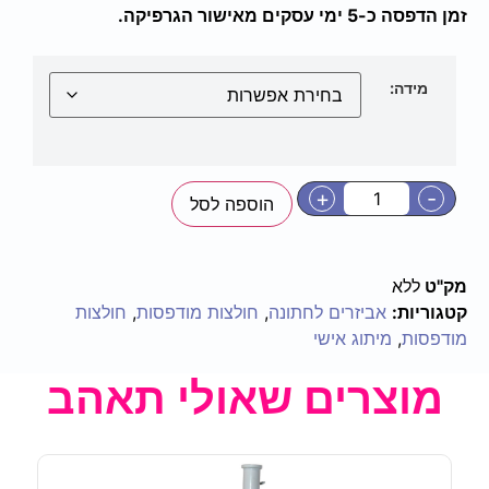
זמן הדפסה כ-5 ימי עסקים מאישור הגרפיקה.
מידה:
+
-
הוספה לסל
מק"ט
ללא
קטגוריות:
אביזרים לחתונה
,
חולצות מודפסות
,
חולצות
מודפסות
,
מיתוג אישי
מוצרים שאולי תאהב