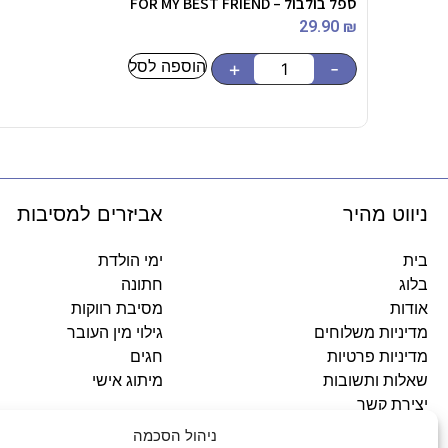
ספל בולבול – FOR MY BEST FRIEND
29.90
₪
הוספה לסל
+
-
ניווט מהיר
אביזרים למסיבות
בית
ימי הולדת
בלוג
חתונה
אודות
מסיבת רווקות
מדיניות משלוחים
גילוי מין העובר
מדיניות פרטיות
חגים
שאלות ותשובות
מיתוג אישי
יצירת קשר
ניהול הסכמה