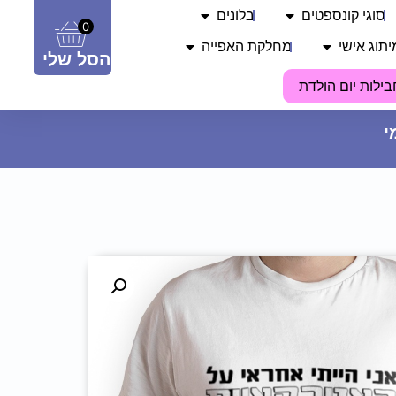
סוגי קונספטים
בלונים
0
יתוג אישי
מחלקת האפייה
הסל שלי
בילות יום הולדת
בלון לב מיילר 18 - מזל טוב מלכה
שלי
14.90
₪
ADD
+