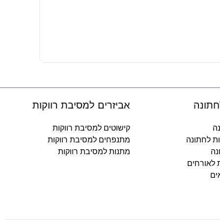
בלון מיילר 18 – LOL
14.90
₪
-
חתונה
אביזרים למסיבת רווקות
נה
קישוטים למסיבת רווקות
ות לחתונה
מתנפחים למסיבת רווקות
נה
מתנות למסיבת רווקות
ת לאורחים
ים