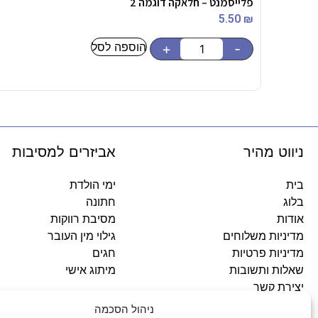
פלייסמנט – חלאקה דוגמה 2
5.50
₪
הוספה לסל
+
-
ניווט מהיר
אביזרים למסיבות
בית
ימי הולדת
בלוג
חתונה
אודות
מסיבת רווקות
מדיניות משלוחים
גילוי מין העובר
מדיניות פרטיות
חגים
שאלות ותשובות
מיתוג אישי
יצירת קשר
ניהול הסכמה