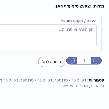
מידות: 29X21 ס"מ (דף A4).
הערה / טקסט חופשי
+
-
הוספה לסל
קטגוריות:
דפי סוכר / טרנספר
,
דפי סוכר / טרנספר
,
דפי סוכר מ
תל אביב
,
מחלקת האפייה