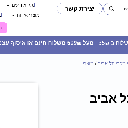
סוגי אירועים
יצירת קשר
מוצרי אירוח
מ
ח
וח ב-35₪ |
מעל 599₪ משלוח חינם או איסוף עצמי
 מכבי תל אביב
/
מוצרי
כובע מודפס - TIK TOK
ל אביב
17.90
₪
ADD
+