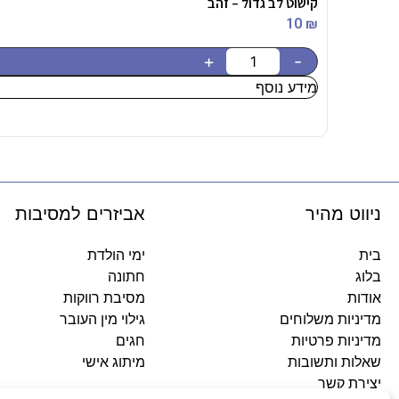
קישוט לב גדול – זהב
10
₪
+
-
מידע נוסף
ניווט מהיר
אביזרים למסיבות
בית
ימי הולדת
בלוג
חתונה
אודות
מסיבת רווקות
מדיניות משלוחים
גילוי מין העובר
מדיניות פרטיות
חגים
שאלות ותשובות
מיתוג אישי
יצירת קשר