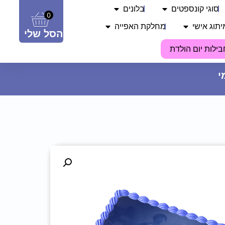
סוגי קונספטים
בלונים
0
יתוג אישי
מחלקת האפייה
הסל שלי
בילות יום הולדת
תיק שרוך מודפס - יום הולדת
24.90
₪
ADD
+