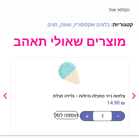
המלאי אזל
קטגוריות:
בלונים ואקססוריז
,
גאווה
,
חגים
מוצרים שאולי תאהב
צלחות נייר מתכלה גדולות – גלידה תכלת
כובע
90
₪
14.90
₪
הוספה לסל
-
+
-