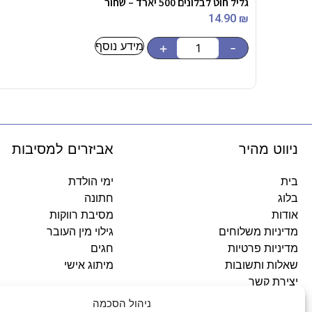
גליל חוט לבלונים 500 יארד – שחור
14.90
₪
מידע נוסף
+
-
ניווט מהיר
אביזרים למסיבות
בית
ימי הולדת
בלוג
חתונה
אודות
מסיבת רווקות
מדיניות משלוחים
גילוי מין העובר
מדיניות פרטיות
חגים
שאלות ותשובות
מיתוג אישי
יצירת קשר
ניהול הסכמה