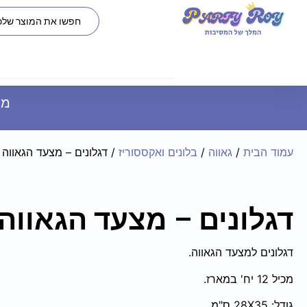
משל
עמוד הבית
/
גאווה
/
בלונים ואקססוריז
/ דגלונים – מצעד הגאווה
דגלונים – מצעד הגאווה
דגלונים למצעד הגאווה.
מכיל 12 יח' במארז.
גודל: 28X35 ס"מ.