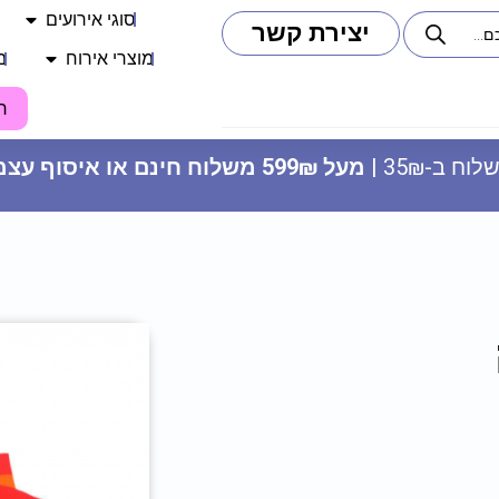
סוגי אירועים
יצירת קשר
מוצרי אירוח
מ
ח
וח ב-35₪ |
מעל 599₪ משלוח חינם או איסוף עצמי
שרשרת אורות לתלייה - כדורגל
29.90
₪
ADD
+