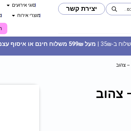
סוגי אירועים
יצירת קשר
מוצרי אירוח
מ
ח
וח ב-35₪ |
מעל 599₪ משלוח חינם או איסוף עצמי
צלחות נייר מתכלה גדולות -
נסיכות דיסני
16.90
₪
ADD
+