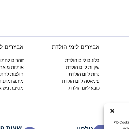
אביזרים לימי הולדת
אביזרים ל
בלונים ליום הולדת
זוהרים לחתו
שקיות ליום הולדת
אותיות מואר
נרות ליום הולדת
חולצות לחתו
פיניאטה ליום הולדת
מיתוג ומתנו
כובע ליום הולדת
מסיבת נישוא
כדי לספק את חוויות המשתמש הטובות ביותר, אנו משתמשים בטכנולוגיות כמו קובצי Cookie כדי
שעות פע
כגון
טלפון