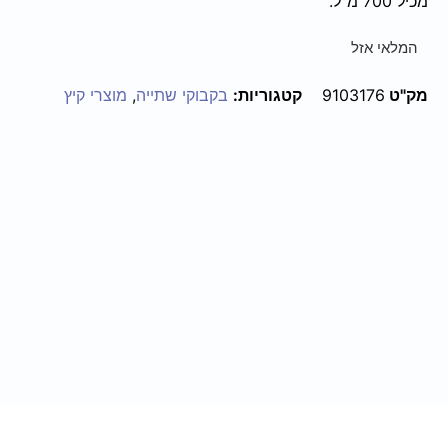
מכיל 700 מ"ל.
המלאי אזל
מק"ט
9103176
קטגוריות:
בקבוקי שתייה
,
מוצרי קיץ