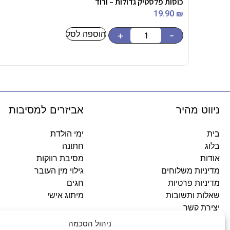
כוסות פלסטיק גדולות – ורוד
19.90
₪
הוספה לסל
+
-
ניווט מהיר
אביזרים למסיבות
בית
ימי הולדת
בלוג
חתונה
אודות
מסיבת רווקות
מדיניות משלוחים
גילוי מין העובר
מדיניות פרטיות
חגים
שאלות ותשובות
מיתוג אישי
יצירת קשר
ניהול הסכמה