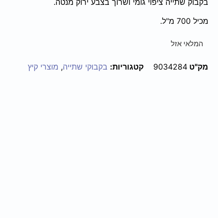
בקבוק שתייה ציפוי גומי ושרוך בצבע ירוק מנטה.
מכיל 700 מ"ל.
המלאי אזל
מק"ט
9034284
קטגוריות:
בקבוקי שתייה
,
מוצרי קיץ