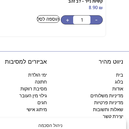
קשיות נייר – לב זהב
8.90
₪
הוספה לסל
+
-
ניווט מהיר
אביזרים למסיבות
בית
ימי הולדת
בלוג
חתונה
אודות
מסיבת רווקות
מדיניות משלוחים
גילוי מין העובר
מדיניות פרטיות
חגים
שאלות ותשובות
מיתוג אישי
יצירת קשר
ניהול הסכמה