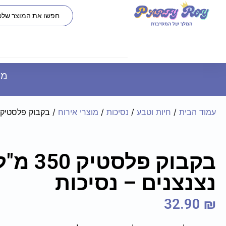
משל
עמוד הבית
/
חיות וטבע
/
נסיכות
/
מוצרי אירוח
/ בקבוק פלסטיק 350 מ"ל עם נצנצנים – נסיכו
בקבוק פלסטי
נצנצנים – נסיכות
32.90
₪