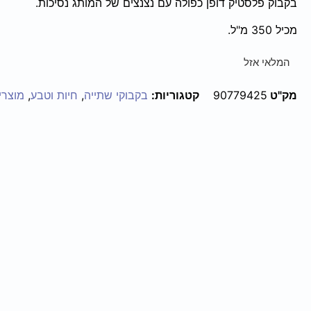
בקבוק פלסטיק דופן כפולה עם נצנצים של המותג נסיכות.
מכיל 350 מ"ל.
המלאי אזל
מק"ט
90779425
קטגוריות:
בקבוקי שתייה
,
חיות וטבע
,
מוצרי