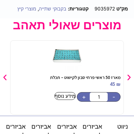
מק"ט
9035972
קטגוריות:
בקבוקי שתייה
,
מוצרי קיץ
מוצרים שאולי תאהב
מארז 50 ראשי פרחי סבון לקישוט – תכלת
צלחו
90
₪
45
₪
מידע נוסף
-
+
-
ניווט
אביזרים
אביזרים
אביזרים
אביזרים