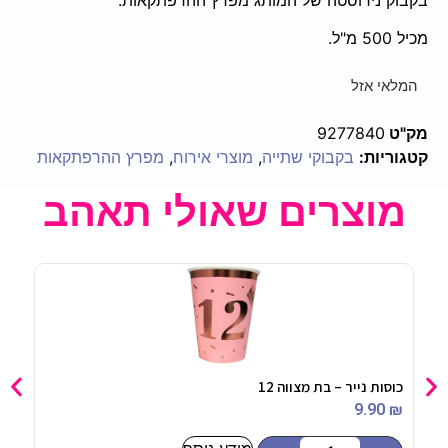
מכיל 500 מ"ל.
המלאי אזל
מק"ט
9277840
קטגוריות:
בקבוקי שתייה
,
מוצרי אירוח
,
מפרץ ההרפתקאות
מוצרים שאולי תאהב
כוסות נייר – בת מצווה 12
סט כ
90
₪
9.90
₪