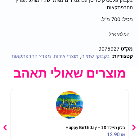
ההרפתקאות.
מכיל: 700 מ"ל.
המלאי אזל
מק"ט
9075927
קטגוריות:
בקבוקי שתייה
,
מוצרי אירוח
,
מפרץ ההרפתקאות
מוצרים שאולי תאהב
בלון מיילר 18 – Happy Birthday
וילו
90
₪
12.90
₪