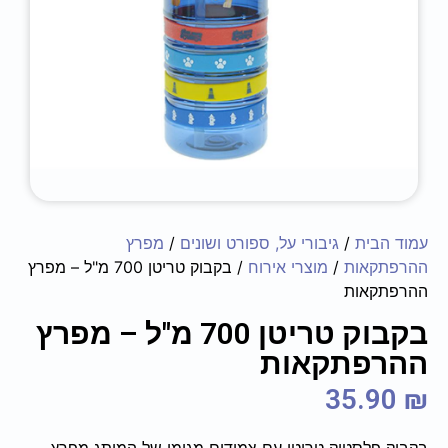
עמוד הבית
/
גיבורי על, ספורט ושונים
/
מפרץ
ההרפתקאות
/
מוצרי אירוח
/ בקבוק טריטן 700 מ"ל – מפרץ
ההרפתקאות
בקבוק טריטן 700 מ"ל – מפרץ
ההרפתקאות
35.90
₪
בקבוק פלסטיק טריטן עם צמידים מגומי של המותג מפרץ